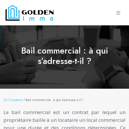
Bail commercial : à qui
s’adresse-t-il ?
/
Location
/ Bail commercial : à qui s’adresse-t-il ?
Le bail commercial est un contrat par lequel un
propriétaire baille à un locataire un local commercial
pour une durée et des conditions déterminées. Ce