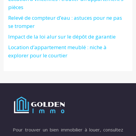
pièces
Relevé de compteur d’eau : astuces pour ne pas
se tromper
Impact de la loi alur sur le dépôt de garantie
Location d’appartement meublé : niche à
explorer pour le courtier
Pour trouver un bien immobilier à louer, consultez