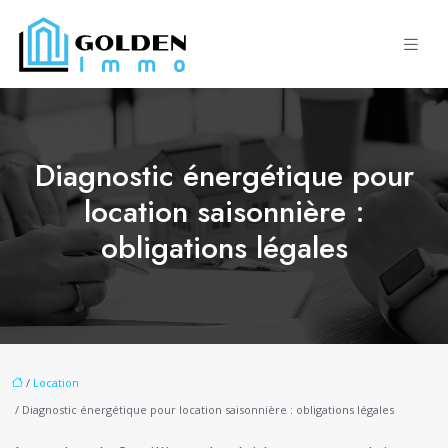
Diagnostic énergétique pour
location saisonnière :
obligations légales
/
Location
/ Diagnostic énergétique pour location saisonnière : obligations légales