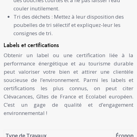
des douches courtes et à ne pas laisser l’eau
couler inutilement.
Tri des déchets : Mettez à leur disposition des
poubelles de tri sélectif et expliquez-leur les
consignes de tri.
Labels et certifications
Obtenir un label ou une certification liée à la
performance énergétique et au tourisme durable
peut valoriser votre bien et attirer une clientèle
soucieuse de l’environnement. Parmi les labels et
certifications les plus connus, on peut citer
Clévacances, Gîtes de France et Ecolabel européen.
C’est un gage de qualité et d’engagement
environnemental !
Type de Travaux
Économie