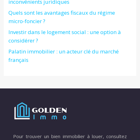
inconvénients juridiques
Quels sont les avantages fiscaux du régime
micro-foncier ?
Investir dans le logement social : une option à
considérer ?
Palatin immobilier : un acteur clé du marché
français
Pour trouver un bien immobilier à louer, consultez