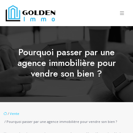
Pourquoi passer par une
agence immobilière pour
vendre son bien ?
/
Vente
/ Pourquoi passer par une agence immobilière pour vendre son bien ?