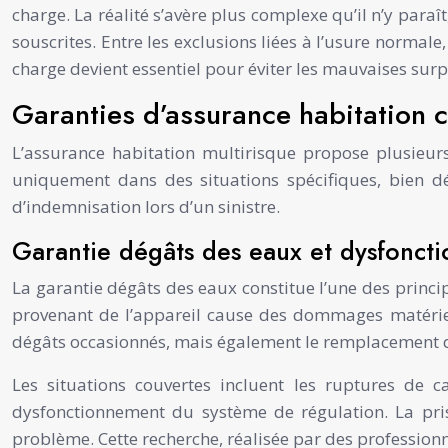
charge. La réalité s’avère plus complexe qu’il n’y paraî
souscrites. Entre les exclusions liées à l’usure normale
charge devient essentiel pour éviter les mauvaises surp
Garanties d’assurance habitation 
L’assurance habitation multirisque propose plusieurs
uniquement dans des situations spécifiques, bien d
d’indemnisation lors d’un sinistre.
Garantie dégâts des eaux et dysfonct
La garantie dégâts des eaux constitue l’une des princi
provenant de l’appareil cause des dommages matériel
dégâts occasionnés, mais également le remplacement du 
Les situations couvertes incluent les ruptures de 
dysfonctionnement du système de régulation. La prise
problème. Cette recherche, réalisée par des professionn