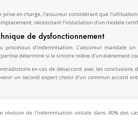
 prise en charge, l’assureur considérant que l’utilisati
emplacement, nécessitant l’installation d’un modèle certif
echnique de dysfonctionnement
 du processus d’indemnisation. L’assureur mandate un
rtise détermine si le sinistre relève d’un événement cou
contradictoire en cas de désaccord avec les conclusions d
venir un second expert choisi d’un commun accord entr
ne révision de l’indemnisation initiale dans 40% des 