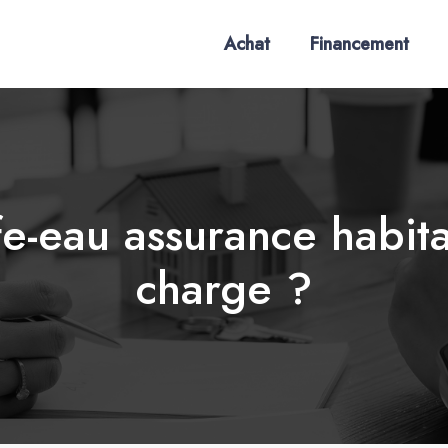
Achat
Financement
-eau assurance habitat
charge ?