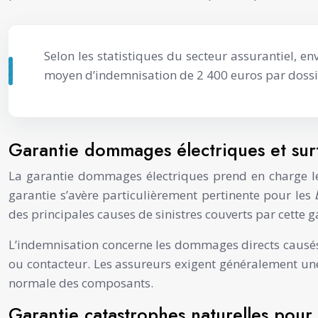
Selon les statistiques du secteur assurantiel, e
moyen d’indemnisation de 2 400 euros par dossi
Garantie dommages électriques et surte
La garantie dommages électriques prend en charge les
garantie s’avère particulièrement pertinente pour les
des principales causes de sinistres couverts par cette g
L’indemnisation concerne les dommages directs causés p
ou contacteur. Les assureurs exigent généralement une 
normale des composants.
Garantie catastrophes naturelles pour l