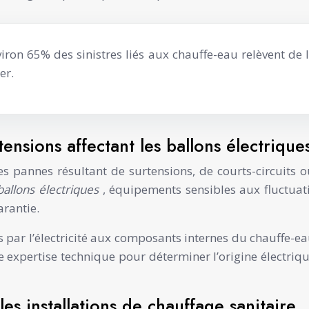
nviron 65% des sinistres liés aux chauffe-eau relèvent de
er.
nsions affectant les ballons électrique
 pannes résultant de surtensions, de courts-circuits ou
ballons électriques
, équipements sensibles aux fluctuati
arantie.
ar l’électricité aux composants internes du chauffe-eau 
expertise technique pour déterminer l’origine électrique 
es installations de chauffage sanitaire