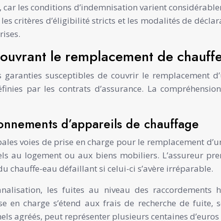
t, car les conditions d’indemnisation varient considérable
, les critères d’éligibilité stricts et les modalités de dé
rises.
couvrant le remplacement de chauff
 garanties susceptibles de couvrir le remplacement d’u
éfinies par les contrats d’assurance. La compréhensi
ionnements d’appareils de chauffage
pales voies de prise en charge pour le remplacement d’un 
s au logement ou aux biens mobiliers. L’assureur pre
chauffe-eau défaillant si celui-ci s’avère irréparable.
canalisation, les fuites au niveau des raccordements
 en charge s’étend aux frais de recherche de fuite, so
els agréés, peut représenter plusieurs centaines d’euros s