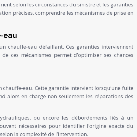
ment selon les circonstances du sinistre et les garanties
claration précises, comprendre les mécanismes de prise en
e-eau
n chauffe-eau défaillant. Ces garanties interviennent
on de ces mécanismes permet d’optimiser ses chances
chauffe-eau. Cette garantie intervient lorsqu’une fuite
nd alors en charge non seulement les réparations des
 hydrauliques, ou encore les débordements liés à un
uvent nécessaires pour identifier l’origine exacte du
elon la complexité de l’intervention.