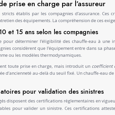
 de prise en charge par l’assureur
 stricts établis par les compagnies d’assurance. Ces cri
entretien des équipements. La compréhension de ces exige
e 10 et 15 ans selon les compagnies
 pour déterminer l’éligibilité des chauffe-eau à une i
nies considèrent que l’équipement entre dans sa phase d
gamme ou les modèles thermodynamiques.
ent toute prise en charge, mais introduit un
coefficient
ée d’ancienneté au-delà du seuil fixé. Un chauffe-eau de
toires pour validation des sinistres
disposent des certifications réglementaires en vigueur
ables pour valider un sinistre. Ces certifications att