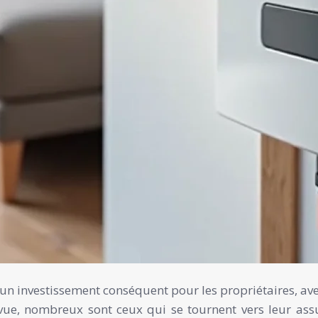
n investissement conséquent pour les propriétaires, avec
évue, nombreux sont ceux qui se tournent vers leur assu