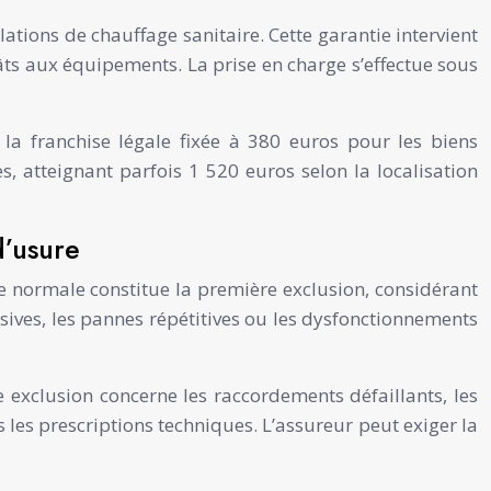
ations de chauffage sanitaire. Cette garantie intervient
ts aux équipements. La prise en charge s’effectue sous
a franchise légale fixée à 380 euros pour les biens
, atteignant parfois 1 520 euros selon la localisation
d’usure
e normale constitue la première exclusion, considérant
sives, les pannes répétitives ou les dysfonctionnements
exclusion concerne les raccordements défaillants, les
s les prescriptions techniques. L’assureur peut exiger la