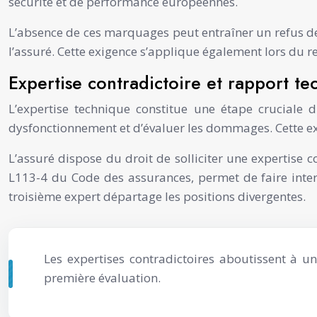
sécurité et de performance européennes.
L’absence de ces marquages peut entraîner un refus de
l’assuré. Cette exigence s’applique également lors du r
Expertise contradictoire et rapport t
L’expertise technique constitue une étape cruciale
dysfonctionnement et d’évaluer les dommages. Cette expe
L’assuré dispose du droit de solliciter une expertise 
L113-4 du Code des assurances, permet de faire inter
troisième expert départage les positions divergentes.
Les expertises contradictoires aboutissent à u
première évaluation.