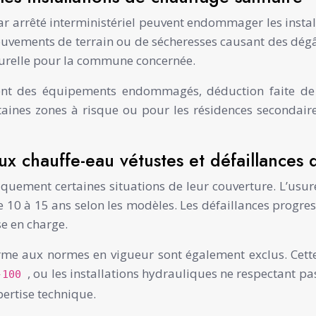
r arrêté interministériel peuvent endommager les install
ouvements de terrain ou de sécheresses causant des dégâ
aturelle pour la commune concernée.
nt des équipements endommagés, déduction faite de l
taines zones à risque ou pour les résidences secondaires
ux chauffe-eau vétustes et défaillances 
iquement certaines situations de leur couverture. L’usur
e 10 à 15 ans selon les modèles. Les défaillances progres
se en charge.
me aux normes en vigueur sont également exclus. Cette 
, ou les installations hydrauliques ne respectant pa
-100
pertise technique.