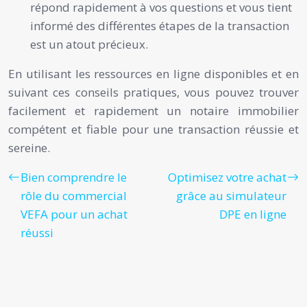
répond rapidement à vos questions et vous tient
informé des différentes étapes de la transaction
est un atout précieux.
En utilisant les ressources en ligne disponibles et en
suivant ces conseils pratiques, vous pouvez trouver
facilement et rapidement un notaire immobilier
compétent et fiable pour une transaction réussie et
sereine.
Bien comprendre le
Optimisez votre achat
rôle du commercial
grâce au simulateur
VEFA pour un achat
DPE en ligne
réussi