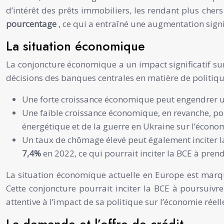
d’intérêt des prêts immobiliers, les rendant plus che
pourcentage
, ce qui a entraîné une augmentation signi
La situation économique
La conjoncture économique a un impact significatif sur 
décisions des banques centrales en matière de politiq
Une forte croissance économique peut engendrer une h
Une faible croissance économique, en revanche, pour
énergétique et de la guerre en Ukraine sur l’écono
Un taux de chômage élevé peut également inciter la 
7,4%
en 2022, ce qui pourrait inciter la BCE à pre
La situation économique actuelle en Europe est marqué
Cette conjoncture pourrait inciter la BCE à poursuivr
attentive à l’impact de sa politique sur l’économie rée
La demande et l’offre de crédit