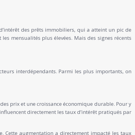
intérêt des prêts immobiliers, qui a atteint un pic de
et les mensualités plus élevées. Mais des signes récents
cteurs interdépendants. Parmi les plus importants, on
ité des prix et une croissance économique durable. Pour y
 influencent directement les taux d’intérêt pratiqués par
nte. Cette augmentation a directement impacté les taux