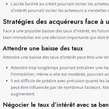
L’accès facilité au crédit pourrait inciter les achet
d’intérêt pourrait inciter les acheteurs à s’endetter
Stratégies des acquéreurs face à 
Face à une possible baisse des taux d’intérêt, les futu
bien immobilier est une décision importante qui doit êtr
Attendre une baisse des taux
Attendre une baisse des taux d’intérêt peut être une st
Attendre trop longtemps pourrait entraîner une haus
l’immobilier, même si elle est modérée, pourrait ann
Il est difficile de prédire avec précision quand les t
peut être influencée par de nombreux facteurs. Atten
augmentent.
Négocier le taux d’intérêt avec sa ba