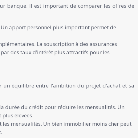
eur banque. Il est important de comparer les offres de
t. Un apport personnel plus important permet de
omplémentaires. La souscription à des assurances
r des taux d’intérêt plus attractifs pour les
r un équilibre entre l’ambition du projet d’achat et sa
 la durée du crédit pour réduire les mensualités. Un
 plus élevées.
t les mensualités. Un bien immobilier moins cher peut
.