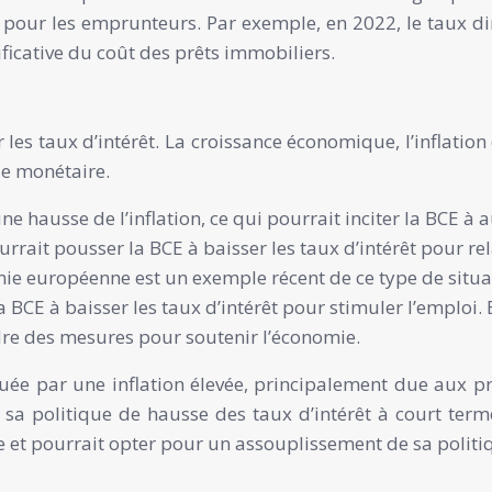
rs pour les emprunteurs. Par exemple, en 2022, le taux 
ficative du coût des prêts immobiliers.
les taux d’intérêt. La croissance économique, l’inflation 
ue monétaire.
ausse de l’inflation, ce qui pourrait inciter la BCE à aug
rait pousser la BCE à baisser les taux d’intérêt pour rela
mie européenne est un exemple récent de ce type de situa
BCE à baisser les taux d’intérêt pour stimuler l’emploi.
ndre des mesures pour soutenir l’économie.
e par une inflation élevée, principalement due aux pri
e sa politique de hausse des taux d’intérêt à court term
lle et pourrait opter pour un assouplissement de sa politi