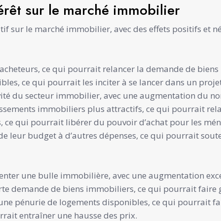
érêt sur le marché immobilier
if sur le marché immobilier, avec des effets positifs et né
es acheteurs, ce qui pourrait relancer la demande de biens
les, ce qui pourrait les inciter à se lancer dans un projet
ctivité du secteur immobilier, avec une augmentation du n
ssements immobiliers plus attractifs, ce qui pourrait relan
 ce qui pourrait libérer du pouvoir d’achat pour les mén
e leur budget à d’autres dépenses, ce qui pourrait sout
enter une bulle immobilière, avec une augmentation exces
orte demande de biens immobiliers, ce qui pourrait faire 
ne pénurie de logements disponibles, ce qui pourrait fa
rait entraîner une hausse des prix.