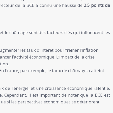
directeur de la BCE a connu une hausse de
2,5 points de
et le chômage sont des facteurs clés qui influencent les
menter les taux d’intérêt pour freiner l’inflation.
ncer l’activité économique. L’impact de la crise
tion.
 En France, par exemple, le taux de chômage a atteint
x de l’énergie, et une croissance économique ralentie.
e. Cependant, il est important de noter que la BCE est
que si les perspectives économiques se détériorent.