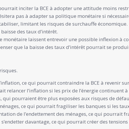
pourrait inciter la BCE à adopter une attitude moins restri
’hésitera pas à adapter sa politique monétaire si nécessair
biliser, limitant les risques de surchauffe économique.
 baisse des taux d’intérêt.
 monétaire laissent entrevoir une possible inflexion à co
penser que la baisse des taux d’intérêt pourrait se produi
risques.
inflation, ce qui pourrait contraindre la BCE à revenir sur
it relancer l’inflation si les prix de l’énergie continuent
s, qui pourraient être plus exposées aux risques de défau
nages, ce qui pourrait fragiliser les banques si les tau
ation de l’endettement des ménages, ce qui pourrait fra
’endetter davantage, ce qui pourrait créer des tensions s