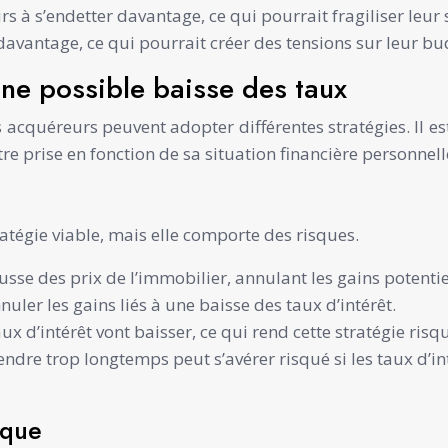
eurs à s’endetter davantage, ce qui pourrait fragiliser leu
 davantage, ce qui pourrait créer des tensions sur leur bu
une possible baisse des taux
rs acquéreurs peuvent adopter différentes stratégies. Il e
e prise en fonction de sa situation financière personnelle
ratégie viable, mais elle comporte des risques.
se des prix de l’immobilier, annulant les gains potentiel
uler les gains liés à une baisse des taux d’intérêt.
aux d’intérêt vont baisser, ce qui rend cette stratégie risq
dre trop longtemps peut s’avérer risqué si les taux d’int
nque