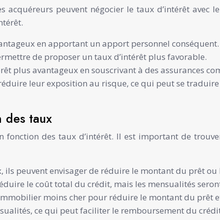
les acquéreurs peuvent négocier le taux d’intérêt avec l
ntérêt.
s avantageux en apportant un apport personnel conséquen
ermettre de proposer un taux d’intérêt plus favorable.
térêt plus avantageux en souscrivant à des assurances c
ire leur exposition au risque, ce qui peut se traduire pa
n des taux
fonction des taux d’intérêt. Il est important de trouve
, ils peuvent envisager de réduire le montant du prêt ou
duire le coût total du crédit, mais les mensualités seront
 immobilier moins cher pour réduire le montant du prêt e
ualités, ce qui peut faciliter le remboursement du crédit