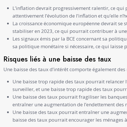
L’inflation devrait progressivement ralentir, ce qui 
attentivement l’évolution de l’inflation et qu’elle n
La croissance économique européenne devrait se sta
stabiliser en 2023, ce qui pourrait contribuer à une
Les signaux émis par la BCE concernant sa politique
sa politique monétaire si nécessaire, ce qui laisse 
Risques liés à une baisse des taux
Une baisse des taux d’intérêt comporte également des 
Une baisse trop rapide des taux pourrait relancer l’
surveiller, et une baisse trop rapide des taux pourra
Une baisse des taux pourrait fragiliser les banque
entraîner une augmentation de l’endettement des mé
Une baisse des taux pourrait entraîner une augment
baisse des taux pourrait encourager les ménages à s