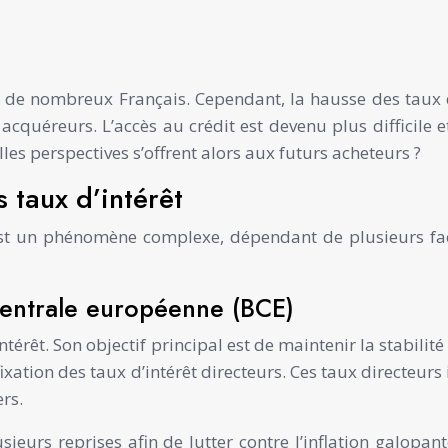
r de nombreux Français. Cependant, la hausse des taux d’
 acquéreurs. L’accès au crédit est devenu plus difficile 
les perspectives s’offrent alors aux futurs acheteurs ?
s taux d’intérêt
 est un phénomène complexe, dépendant de plusieurs fa
centrale européenne (BCE)
intérêt. Son objectif principal est de maintenir la stabil
fixation des taux d’intérêt directeurs. Ces taux directeurs
rs.
ieurs reprises afin de lutter contre l’inflation galopa