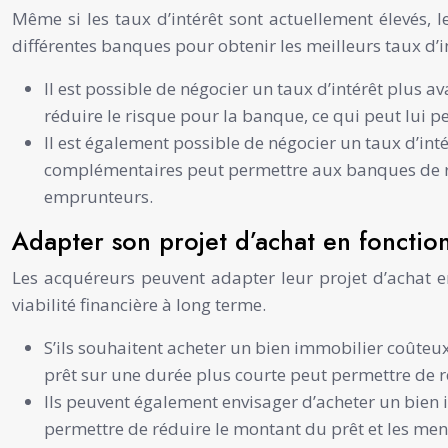
Même si les taux d’intérêt sont actuellement élevés, 
différentes banques pour obtenir les meilleurs taux d’i
Il est possible de négocier un taux d’intérêt plu
réduire le risque pour la banque, ce qui peut lui p
Il est également possible de négocier un taux d’in
complémentaires peut permettre aux banques de rédu
emprunteurs.
Adapter son projet d’achat en fonctio
Les acquéreurs peuvent adapter leur projet d’achat en 
viabilité financière à long terme.
S’ils souhaitent acheter un bien immobilier coûteux
prêt sur une durée plus courte peut permettre de ré
Ils peuvent également envisager d’acheter un bien
permettre de réduire le montant du prêt et les mens