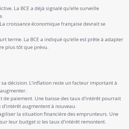
ctive. La BCE a déjà signalé qu’elle surveille
e.
 La croissance économique française devrait se
urt terme. La BCE a indiqué qu’elle est prête à adapter
re plus tôt que prévu.
 sa décision. L’inflation reste un facteur important à
 à augmenter.
t de paiement. Une baisse des taux d’intérêt pourrait
x d’intérêt augmentent à nouveau.
giliser la situation financière des emprunteurs. Une
ur leur budget si les taux d’intérêt remontent.