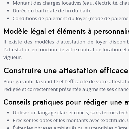
Montant des charges locatives (eau, électricité, chau
Durée du bail (date de fin du bail).
Conditions de paiement du loyer (mode de paiement
Modèle légal et éléments à personnali
Il existe des modèles d’attestation de loyer disponi
l’attestation en fonction de votre contrat de location et
vigueur.
Construire une attestation efficac
Pour garantir la validité et l’efficacité de votre attest
rédigée et correctement présentée augmente ses chance
Conseils pratiques pour rédiger une at
Utiliser un langage clair et concis, sans termes tech
Préciser les dates et les montants avec exactitude. U
Éviter les phrases ambiguës ou susceptibles d’être m