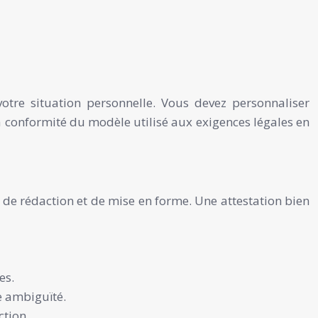
votre situation personnelle. Vous devez personnaliser
r la conformité du modèle utilisé aux exigences légales en
les de rédaction et de mise en forme. Une attestation bien
es.
te ambiguïté.
ction.