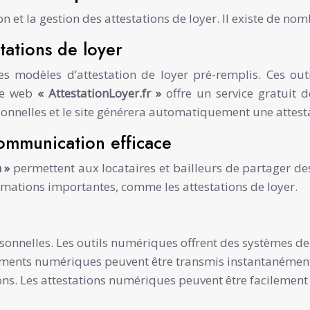
ion et la gestion des attestations de loyer. Il existe de n
stations de loyer
s modèles d’attestation de loyer pré-remplis. Ces out
ite web
« AttestationLoyer.fr »
offre un service gratuit 
sonnelles et le site générera automatiquement une attes
communication efficace
m »
permettent aux locataires et bailleurs de partager d
formations importantes, comme les attestations de loyer.
sonnelles. Les outils numériques offrent des systèmes de
ments numériques peuvent être transmis instantanément,
ations. Les attestations numériques peuvent être facileme