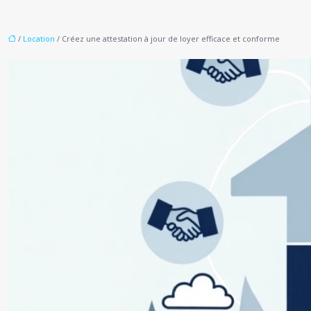
/
Location
/ Créez une attestation à jour de loyer efficace et conforme