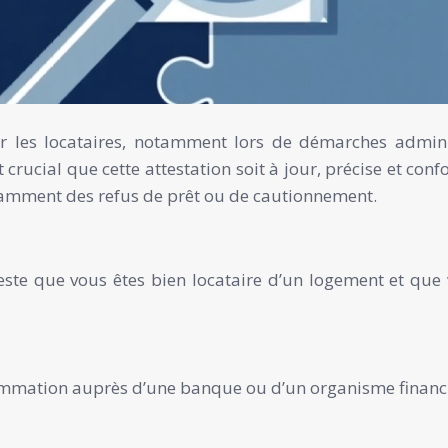
r les locataires, notamment lors de démarches administr
st crucial que cette attestation soit à jour, précise et c
tamment des refus de prêt ou de cautionnement.
teste que vous êtes bien locataire d’un logement et que 
sommation auprès d’une banque ou d’un organisme financi