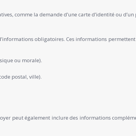
atives, comme la demande d’une carte d’identité ou d’un
’informations obligatoires. Ces informations permettent d
sique ou morale).
de postal, ville).
 loyer peut également inclure des informations complémen