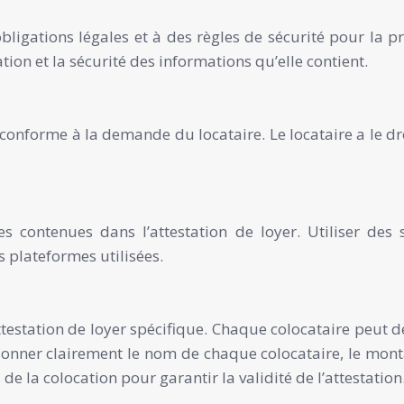
ligations légales et à des règles de sécurité pour la p
ation et la sécurité des informations qu’elle contient.
 conforme à la demande du locataire. Le locataire a le dr
es contenues dans l’attestation de loyer. Utiliser des
es plateformes utilisées.
attestation de loyer spécifique. Chaque colocataire peut 
ntionner clairement le nom de chaque colocataire, le mont
 de la colocation pour garantir la validité de l’attestation