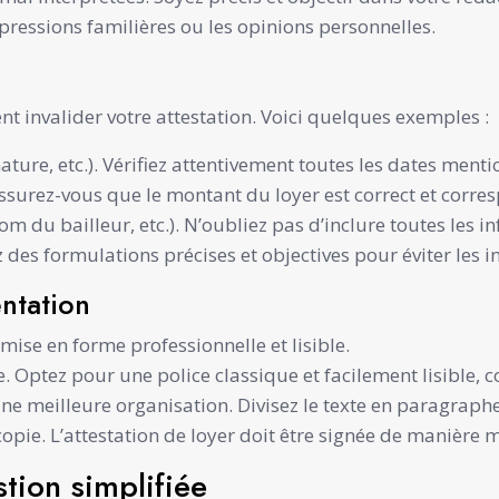
expressions familières ou les opinions personnelles.
ent invalider votre attestation. Voici quelques exemples :
ture, etc.). Vérifiez attentivement toutes les dates menti
ssurez-vous que le montant du loyer est correct et corres
du bailleur, etc.). N’oubliez pas d’inclure toutes les in
z des formulations précises et objectives pour éviter les i
ntation
 mise en forme professionnelle et lisible.
 lire. Optez pour une police classique et facilement lisib
ne meilleure organisation. Divisez le texte en paragraphes 
copie. L’attestation de loyer doit être signée de manière m
tion simplifiée