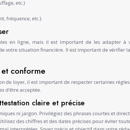
ffage, etc.)
, fréquence, etc.).
ser
bles en ligne, mais il est important de les adapter à 
 de votre situation financière. Il est important de vérifie
e et conforme
ation de loyer, il est important de respecter certaines règ
s d’être acceptée.
testation claire et précise
niques ni jargon. Privilégiez des phrases courtes et direct
tilisez des chiffres et des dates précises pour éviter tou
al interprétées. Soyez précis et objectif dans votre réda