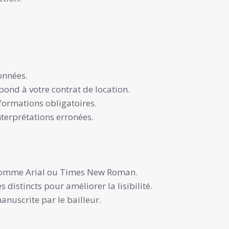
onnées.
pond à votre contrat de location.
formations obligatoires.
nterprétations erronées.
le, comme Arial ou Times New Roman.
distincts pour améliorer la lisibilité.
anuscrite par le bailleur.