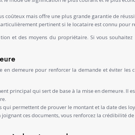
us coûteux mais offre une plus grande garantie de réussi
rticulièrement pertinent si le locataire est connu pour ref
tion et des moyens du propriétaire. Si vous souhaitez m
meure
ise en demeure pour renforcer la demande et éviter les 
ment principal qui sert de base à la mise en demeure. Il e
re.
s qui permettent de prouver le montant et la date des loye
 joignant ces documents, vous renforcez la crédibilité de