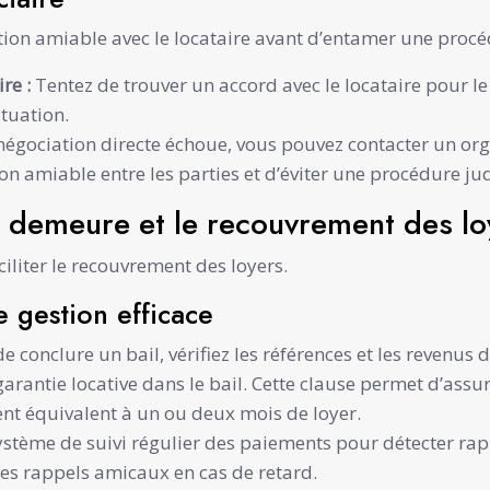
tion amiable avec le locataire avant d’entamer une procéd
re :
Tentez de trouver un accord avec le locataire pour
tuation.
 négociation directe échoue, vous pouvez contacter un org
on amiable entre les parties et d’éviter une procédure jud
n demeure et le recouvrement des lo
iliter le recouvrement des loyers.
e gestion efficace
e conclure un bail, vérifiez les références et les revenus d
garantie locative dans le bail. Cette clause permet d’assu
ent équivalent à un ou deux mois de loyer.
ystème de suivi régulier des paiements pour détecter rapi
des rappels amicaux en cas de retard.