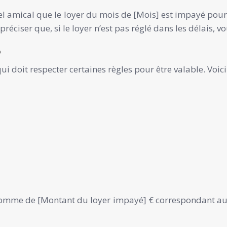
l amical que le loyer du mois de [Mois] est impayé pour
réciser que, si le loyer n’est pas réglé dans les délais,
e
i doit respecter certaines règles pour être valable. Voi
somme de [Montant du loyer impayé] € correspondant au l