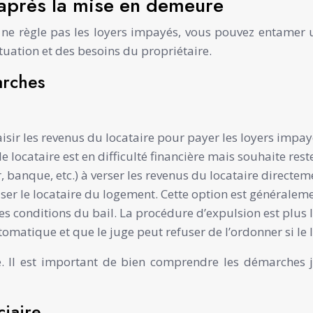
après la mise en demeure
t ne règle pas les loyers impayés, vous pouvez entamer 
uation et des besoins du propriétaire.
arches
sir les revenus du locataire pour payer les loyers impayé
le locataire est en difficulté financière mais souhaite res
 banque, etc.) à verser les revenus du locataire directe
er le locataire du logement. Cette option est généralemen
 les conditions du bail. La procédure d’expulsion est plu
tomatique et que le juge peut refuser de l’ordonner si le
sie. Il est important de bien comprendre les démarches 
ciaire