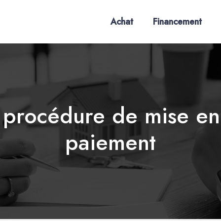
Achat
Financement
 : procédure de mise e
paiement