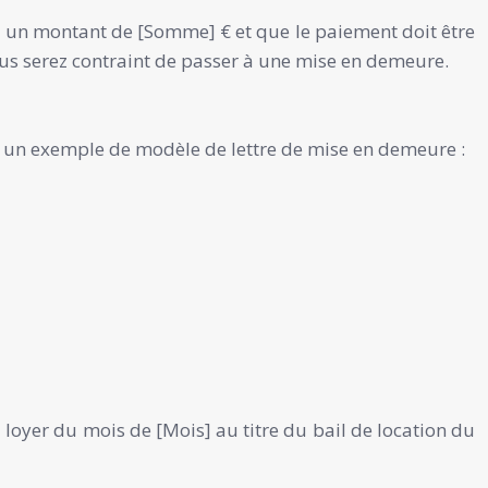
 un montant de [Somme] € et que le paiement doit être
 vous serez contraint de passer à une mise en demeure.
ci un exemple de modèle de lettre de mise en demeure :
oyer du mois de [Mois] au titre du bail de location du