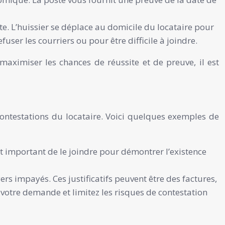
te. L’huissier se déplace au domicile du locataire pour
user les courriers ou pour être difficile à joindre.
aximiser les chances de réussite et de preuve, il est
contestations du locataire. Voici quelques exemples de
st important de le joindre pour démontrer l’existence
rs impayés. Ces justificatifs peuvent être des factures,
 votre demande et limitez les risques de contestation