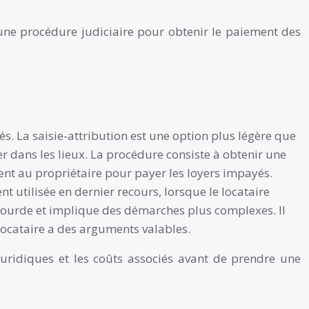
une procédure judiciaire pour obtenir le paiement des
s. La saisie-attribution est une option plus légère que
ter dans les lieux. La procédure consiste à obtenir une
ment au propriétaire pour payer les loyers impayés.
t utilisée en dernier recours, lorsque le locataire
s lourde et implique des démarches plus complexes. Il
 locataire a des arguments valables.
juridiques et les coûts associés avant de prendre une