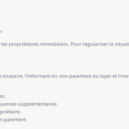
nt
 les propriétaires immobiliers. Pour régulariser la situat
ocataire, l’informant du non-paiement du loyer et l’invit
nt.
quences supplémentaires.
riétaire.
on-paiement.