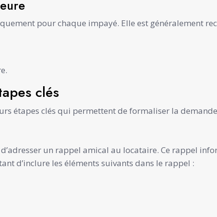
meure
tiquement pour chaque impayé. Elle est généralement re
re.
tapes clés
rs étapes clés qui permettent de formaliser la demande
 d’adresser un rappel amical au locataire. Ce rappel info
tant d’inclure les éléments suivants dans le rappel :