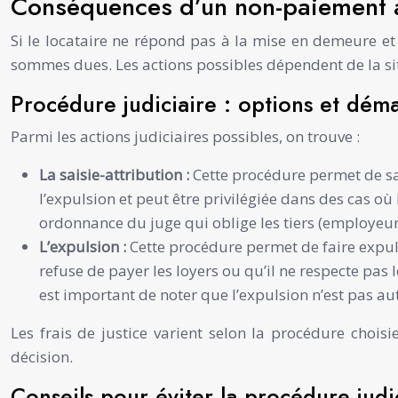
Conséquences d’un non-paiement 
Si le locataire ne répond pas à la mise en demeure e
sommes dues. Les actions possibles dépendent de la sit
Procédure judiciaire : options et dém
Parmi les actions judiciaires possibles, on trouve :
La saisie-attribution :
Cette procédure permet de sai
l’expulsion et peut être privilégiée dans des cas où 
ordonnance du juge qui oblige les tiers (employeur,
L’expulsion :
Cette procédure permet de faire expuls
refuse de payer les loyers ou qu’il ne respecte pas
est important de noter que l’expulsion n’est pas au
Les frais de justice varient selon la procédure choi
décision.
Conseils pour éviter la procédure judi