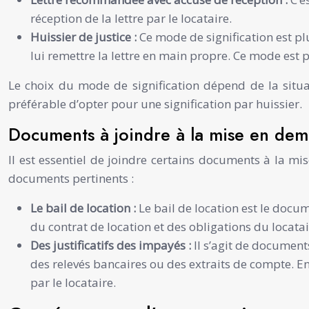
réception de la lettre par le locataire.
Huissier de justice :
Ce mode de signification est pl
lui remettre la lettre en main propre. Ce mode est pa
Le choix du mode de signification dépend de la situa
préférable d’opter pour une signification par huissier.
Documents à joindre à la mise en de
Il est essentiel de joindre certains documents à la m
documents pertinents :
Le bail de location :
Le bail de location est le docu
du contrat de location et des obligations du locatai
Des justificatifs des impayés :
Il s’agit de document
des relevés bancaires ou des extraits de compte. En
par le locataire.