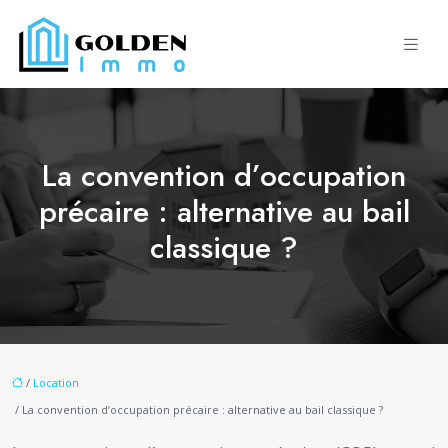
La convention d’occupation
précaire : alternative au bail
classique ?
/
Location
/ La convention d’occupation précaire : alternative au bail classique ?