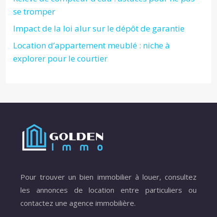
se tromper
Impact de la loi alur sur le dépôt de garantie
Location d’appartement meublé : niche à
explorer pour le courtier
Pour trouver un bien immobilier à louer, consultez
les annonces de location entre particuliers ou
contactez une agence immobilière.