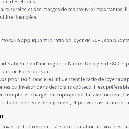
e ou des études.
taire sereine et des marges de manœuvre importantes. Il 
llité financière.
 mois. En appliquant le ratio de loyer de 30%, son budge
nsidérablement d’une région à l’autre. Un loyer de 800 € 
 comme Paris ou Lyon.
 priorités financières influencent le ratio de loyer adap
ntes ou investir dans des loisirs coûteux, il est préférabl
 compte les charges de copropriété, la taxe foncière, l’a
 taille et le type de logement, et peuvent avoir un impac
er
t loyer qui correspond à votre situation et vos beso