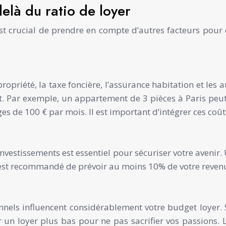
elà du ratio de loyer
 est crucial de prendre en compte d’autres facteurs pou
priété, la taxe foncière, l’assurance habitation et les a
nt. Par exemple, un appartement de 3 pièces à Paris peu
es de 100 € par mois. Il est important d’intégrer ces coût
nvestissements est essentiel pour sécuriser votre avenir.
Il est recommandé de prévoir au moins 10% de votre reven
els influencent considérablement votre budget loyer. Si
r un loyer plus bas pour ne pas sacrifier vos passions. L