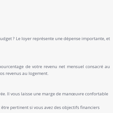
budget ? Le loyer représente une dépense importante, et
le pourcentage de votre revenu net mensuel consacré au
vos revenus au logement.
ée. Il vous laisse une marge de manœuvre confortable
être pertinent si vous avez des objectifs financiers