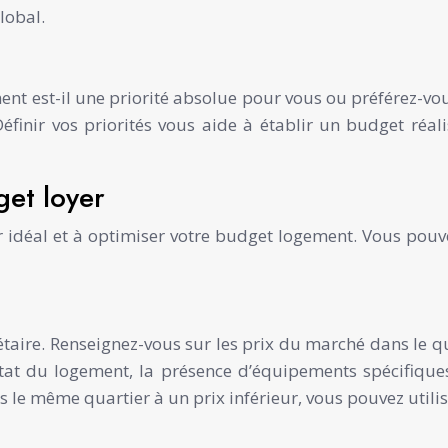
lobal.
ment est-il une priorité absolue pour vous ou préférez-v
 Définir vos priorités vous aide à établir un budget réal
get loyer
r idéal et à optimiser votre budget logement. Vous pouve
iétaire. Renseignez-vous sur les prix du marché dans le 
tat du logement, la présence d’équipements spécifiques
 le même quartier à un prix inférieur, vous pouvez utilis