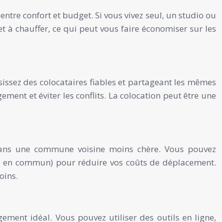
tre confort et budget. Si vous vivez seul, un studio ou
t à chauffer, ce qui peut vous faire économiser sur les
sissez des colocataires fiables et partageant les mêmes
nt et éviter les conflits. La colocation peut être une
dans une commune voisine moins chère. Vous pouvez
orts en commun) pour réduire vos coûts de déplacement.
oins.
ement idéal. Vous pouvez utiliser des outils en ligne,