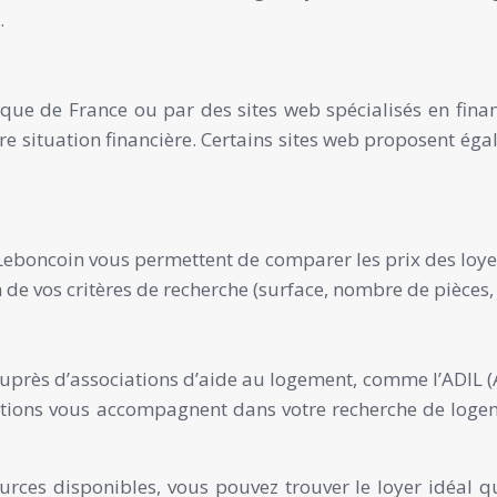
.
nque de France ou par des sites web spécialisés en finan
re situation financière. Certains sites web proposent é
boncoin vous permettent de comparer les prix des loyers
 de vos critères de recherche (surface, nombre de pièces,
auprès d’associations d’aide au logement, comme l’ADIL
ciations vous accompagnent dans votre recherche de loge
ssources disponibles, vous pouvez trouver le loyer idéal 