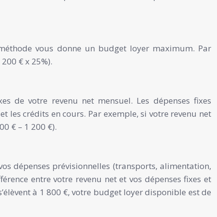
tte méthode vous donne un budget loyer maximum. Par
 200 € x 25%).
xes de votre revenu net mensuel. Les dépenses fixes
 et les crédits en cours. Par exemple, si votre revenu net
00 € – 1 200 €).
vos dépenses prévisionnelles (transports, alimentation,
fférence entre votre revenu net et vos dépenses fixes et
s’élèvent à 1 800 €, votre budget loyer disponible est de