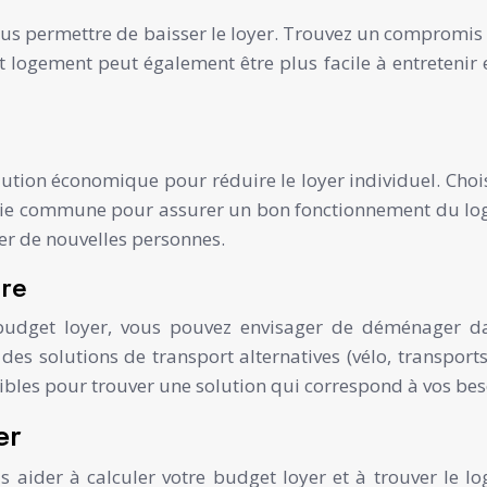
us permettre de baisser le loyer. Trouvez un compromis en
 logement peut également être plus facile à entretenir e
ution économique pour réduire le loyer individuel. Choi
vie commune pour assurer un bon fonctionnement du logeme
er de nouvelles personnes.
ère
e budget loyer, vous pouvez envisager de déménager 
 des solutions de transport alternatives (vélo, transp
sibles pour trouver une solution qui correspond à vos bes
er
ider à calculer votre budget loyer et à trouver le log