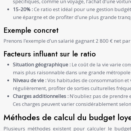
spécifiques, comme un voyage, l’achat d’une voitur
15-20% :
Ce ratio est idéal pour une gestion budgé
une épargne et de profiter d’une plus grande tranqui
Exemple concret
Prenons l’exemple d’un salarié gagnant 2 800 € net par
Facteurs influant sur le ratio
Situation géographique :
Le coût de la vie varie co
mais plus raisonnable dans une grande métropole
Niveau de vie :
Vos habitudes de consommation et vos
régulièrement, profiter de sorties culturelles fréque
Charges additionnelles :
N’oubliez pas de prendre en
Ces charges peuvent varier considérablement selon la
Méthodes de calcul du budget loy
Plusieurs méthodes existent pour calculer le budge