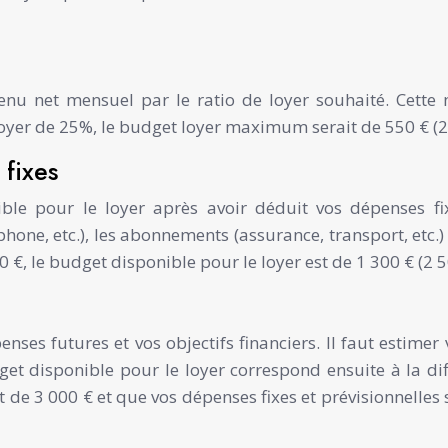
evenu net mensuel par le ratio de loyer souhaité. Ce
loyer de 25%, le budget loyer maximum serait de 550 € (2
fixes
ible pour le loyer après avoir déduit vos dépenses fi
phone, etc.), les abonnements (assurance, transport, etc.)
0 €, le budget disponible pour le loyer est de 1 300 € (2 5
ses futures et vos objectifs financiers. Il faut estimer 
udget disponible pour le loyer correspond ensuite à la di
 de 3 000 € et que vos dépenses fixes et prévisionnelles 