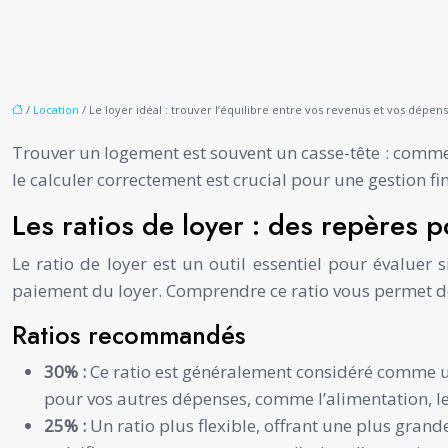
/
Location
/ Le loyer idéal : trouver l’équilibre entre vos revenus et vos dépen
Trouver un logement est souvent un casse-tête : commen
le calculer correctement est crucial pour une gestion fi
Les ratios de loyer : des repères 
Le ratio de loyer est un outil essentiel pour évaluer
paiement du loyer. Comprendre ce ratio vous permet de
Ratios recommandés
30% :
Ce ratio est généralement considéré comme u
pour vos autres dépenses, comme l’alimentation, les 
25% :
Un ratio plus flexible, offrant une plus grande