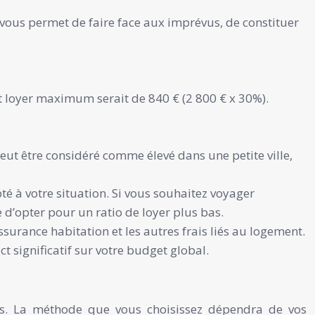
vous permet de faire face aux imprévus, de constituer
t loyer maximum serait de 840 € (2 800 € x 30%).
peut être considéré comme élevé dans une petite ville,
té à votre situation. Si vous souhaitez voyager
e d’opter pour un ratio de loyer plus bas.
ssurance habitation et les autres frais liés au logement.
t significatif sur votre budget global.
ins. La méthode que vous choisissez dépendra de vos