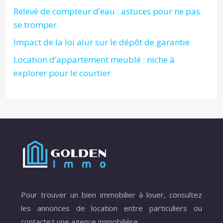
Relevé de compteur d’eau : astuces pour ne pas
se tromper
Impact de la loi alur sur le dépôt de garantie
Location d’appartement meublé : niche à
explorer pour le courtier
Pour trouver un bien immobilier à louer, consultez
les annonces de location entre particuliers ou
contactez une agence immobilière.