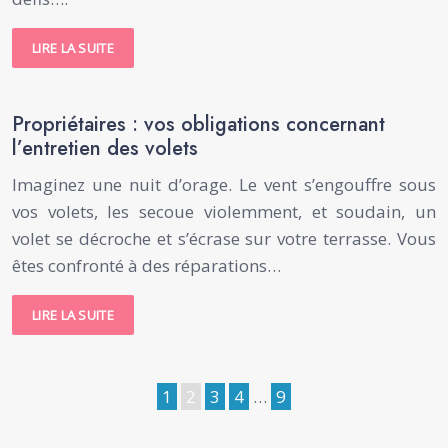
LIRE LA SUITE
Propriétaires : vos obligations concernant
l’entretien des volets
Imaginez une nuit d’orage. Le vent s’engouffre sous
vos volets, les secoue violemment, et soudain, un
volet se décroche et s’écrase sur votre terrasse. Vous
êtes confronté à des réparations…
LIRE LA SUITE
1
2
3
4
…
9